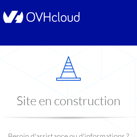
Site en construction
Besoin d'assistance ou d'informations ?